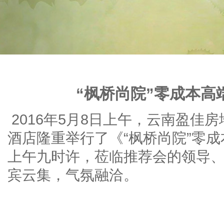
“枫桥尚院”零成本高
2016年5月8日上午，云南盈佳
酒店隆重举行了《“枫桥尚院”零
上午九时许，莅临推荐会的领导
宾云集，气氛融洽。