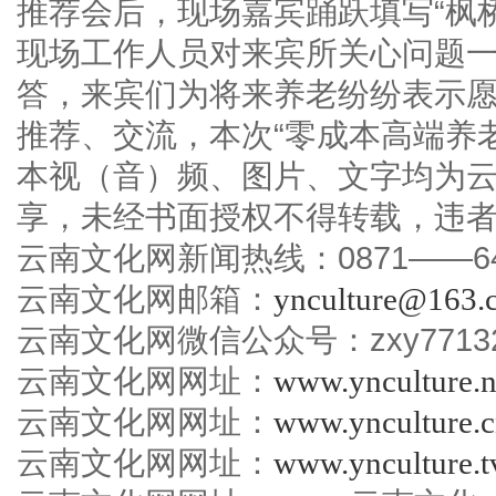
推荐会后，现场嘉宾踊跃填写“枫
现场工作人员对来宾所关心问题
答，来宾们为将来养老纷纷表示
推荐、交流，本次“零成本高端养
本视（音）频、图片、文字均为
享，未经书面授权不得转载，违
云南文化网新闻热线：0871——645
云南文化网邮箱：
ynculture@163.
云南文化网微信公众号：zxy7713
云南文化网网址：
www.ynculture.n
云南文化网网址：
www.ynculture.
云南文化网网址：
www.ynculture.t