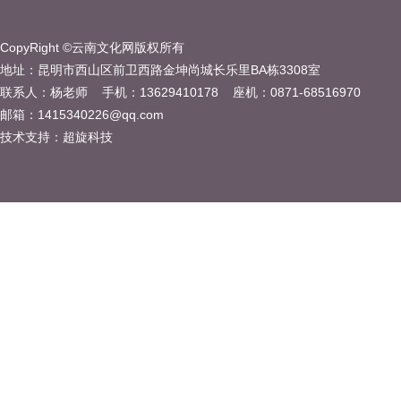
CopyRight ©云南文化网版权所有
地址：昆明市西山区前卫西路金坤尚城长乐里BA栋3308室
联系人：杨老师 手机：13629410178 座机：0871-68516970
邮箱：1415340226@qq.com
技术支持：
超旋科技