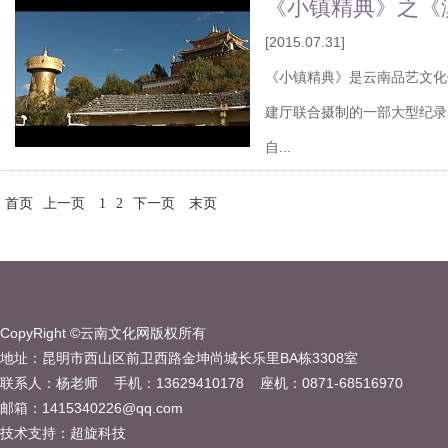
《小镇精典》之《
[2015.07.31]
《小镇精典》是云南品艺文化
建厅联合摄制的一部大型纪录
自...
首页
上一页
1
2
下一页
末页
CopyRight ©云南文化网版权所有
地址：昆明市西山区前卫西路金坤尚城长乐里BA栋3308室
联系人：杨老师 手机：13629410178 座机：0871-68516970
邮箱：1415340226@qq.com
技术支持：
超旋科技