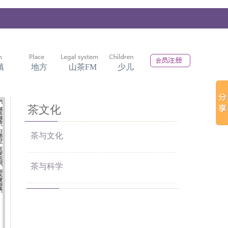
镇
地方
山茶FM
少儿
茶文化
茶与文化
茶与科学