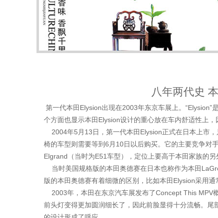
八年两代史 
第一代本田Elysion出现在2003年东京车展上。“Elysi
个方面也显示本田Elysion设计的重心放在车内舒适性
2004年5月13日，第一代本田Elysion正式在日本
椅的车型则需要等到6月10日以后购买。它的主要竞争对手
Elgrand（当时为E51车型），定位上要高于本田家族的
当时美国规格版的本田奥德赛在日本也称作为本田LaGreat
版的本田奥德赛有着细微的区别，比如本田Elysion采
2003年，本田在东京汽车展发布了Concept This M
前头灯变得更加圆润细长了，因此前脸显得十分流畅。尾
的设计形成了呼应。